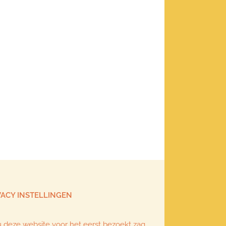
VACY INSTELLINGEN
u deze website voor het eerst bezoekt zag