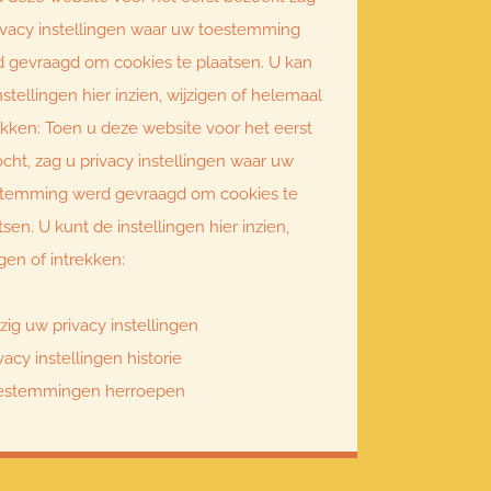
ivacy instellingen waar uw toestemming
 gevraagd om cookies te plaatsen. U kan
nstellingen hier inzien, wijzigen of helemaal
ekken: Toen u deze website voor het eerst
cht, zag u privacy instellingen waar uw
stemming werd gevraagd om cookies te
tsen. U kunt de instellingen hier inzien,
igen of intrekken:
zig uw privacy instellingen
vacy instellingen historie
estemmingen herroepen
V Online