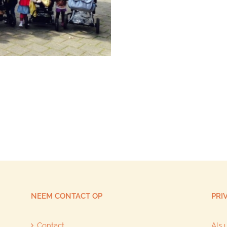
NEEM CONTACT OP
PRI
Contact
Als 