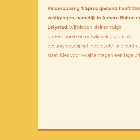
Kinderopvang ’t Sprookjesland heeft tw
vestigingen, namelijk in Almere Buiten e
Lelystad.
Wij bieden kleinschalige,
professionele en ontwikkelingsgerichte
opvang waarbij het individuele kind centra
staat. Kies voor kwaliteit tegen een lage pri
Copyrigh