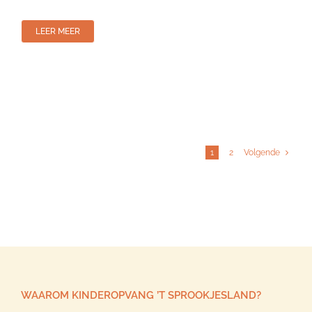
LEER MEER
1
2
Volgende
WAAROM KINDEROPVANG ’T SPROOKJESLAND?