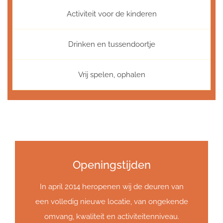
Activiteit voor de kinderen
Drinken en tussendoortje
Vrij spelen, ophalen
Openingstijden
In april 2014 heropenen wij de deuren van
een volledig nieuwe locatie, van ongekende
omvang, kwaliteit en activiteitenniveau.