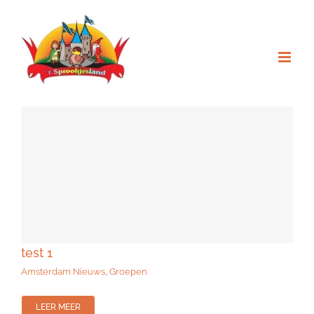
Ga
naar
inhoud
test 1
Amsterdam Nieuws
,
Groepen
LEER MEER