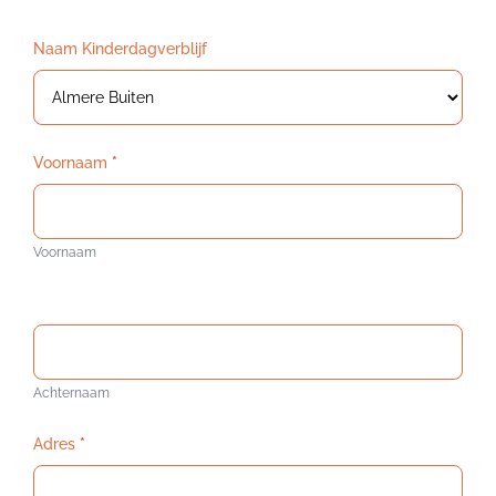
Peuter
Naam Kinderdagverblijf
Voornaam
*
Voornaam
Achternaam
Adres
*
Straat