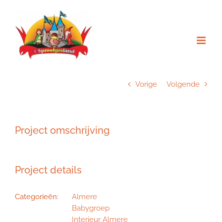
Ga
naar
inhoud
Vorige
Volgende
Project omschrijving
Project details
Categorieën:
Almere
Babygroep
Interieur Almere