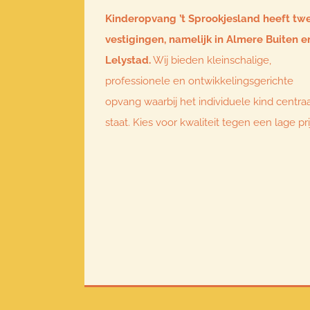
Kinderopvang ’t Sprookjesland heeft tw
vestigingen, namelijk in Almere Buiten e
Lelystad.
Wij bieden kleinschalige,
professionele en ontwikkelingsgerichte
opvang waarbij het individuele kind centra
staat. Kies voor kwaliteit tegen een lage pri
Copyrigh