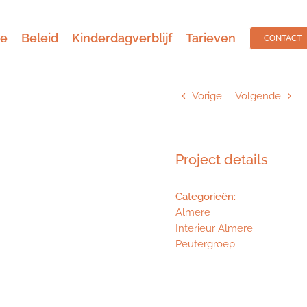
ie
Beleid
Kinderdagverblijf
Tarieven
CONTACT
Vorige
Volgende
Project details
Categorieën:
Almere
Interieur Almere
Peutergroep