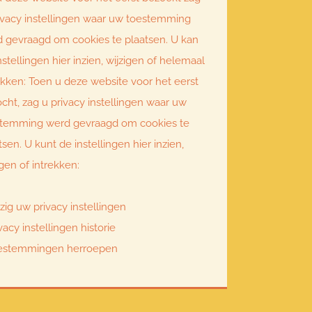
ivacy instellingen waar uw toestemming
 gevraagd om cookies te plaatsen. U kan
nstellingen hier inzien, wijzigen of helemaal
ekken: Toen u deze website voor het eerst
cht, zag u privacy instellingen waar uw
stemming werd gevraagd om cookies te
tsen. U kunt de instellingen hier inzien,
igen of intrekken:
zig uw privacy instellingen
vacy instellingen historie
estemmingen herroepen
V Online