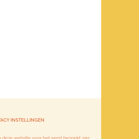
VACY INSTELLINGEN
u deze website voor het eerst bezoekt zag