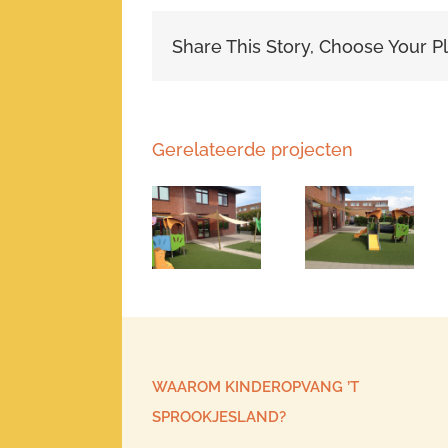
Share This Story, Choose Your P
Gerelateerde projecten
WAAROM KINDEROPVANG ’T
SPROOKJESLAND?